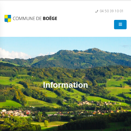
04 50 39 10 01
Information