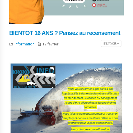
BIENTOT 16 ANS ? Pensez au recensement
EN SAVOIR +
Information
19 février