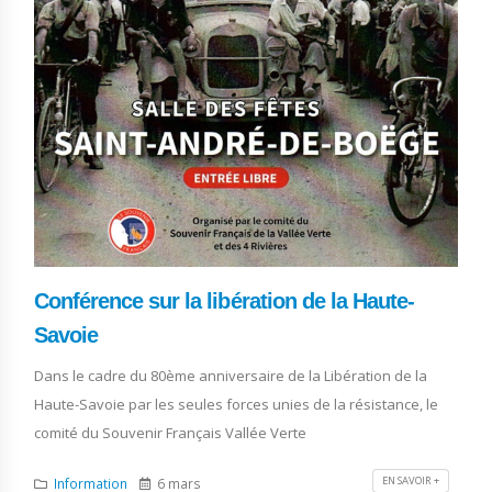
Conférence sur la libération de la Haute-
Savoie
Dans le cadre du 80ème anniversaire de la Libération de la
Haute-Savoie par les seules forces unies de la résistance, le
comité du Souvenir Français Vallée Verte
EN SAVOIR +
Information
6 mars