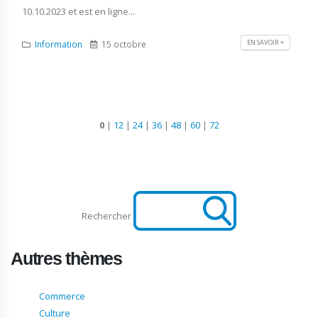
10.10.2023 et est en ligne...
EN SAVOIR +
Information
15 octobre
0
|
12
|
24
|
36
|
48
|
60
|
72
Rechercher
Autres thèmes
Commerce
Culture