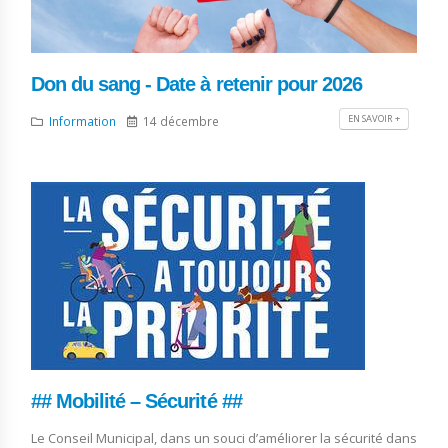
Don du sang - Date à retenir pour 2026
EN SAVOIR +
Information
14 décembre
## Mobilité – Sécurité ##
Le Conseil Municipal, dans un souci d’améliorer la sécurité dans