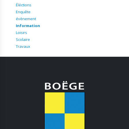
Éléctions
Enquête
évènement
Information
Loisirs
Scolaire
Travaux