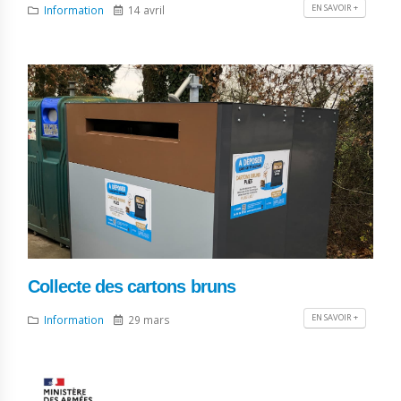
EN SAVOIR +
Information
14 avril
Collecte des cartons bruns
EN SAVOIR +
Information
29 mars