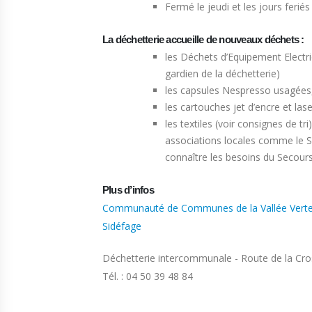
Fermé le jeudi et les jours feriés
La déchetterie accueille de nouveaux déchets :
les Déchets d’Equipement Electri
gardien de la déchetterie)
les capsules Nespresso usagées
les cartouches jet d’encre et las
les textiles (voir consignes de t
associations locales comme le 
connaître les besoins du Secour
Plus d’infos
Communauté de Communes de la Vallée Vert
Sidéfage
Déchetterie intercommunale - Route de la Cr
Tél. : 04 50 39 48 84