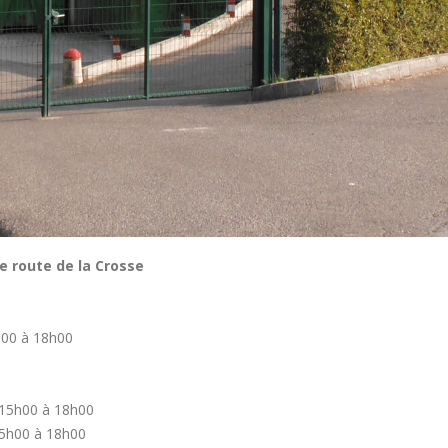
e route de la Crosse
h00 à 18h00
 15h00 à 18h00
15h00 à 18h00