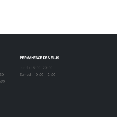
PERMANENCE DES ÉLUS
Lundi : 18h00 - 20h00
h30
Samedi : 10h00 - 12h00
h30