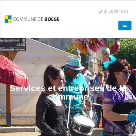
04 50 39 10 01
Services et entreprises de la
commune