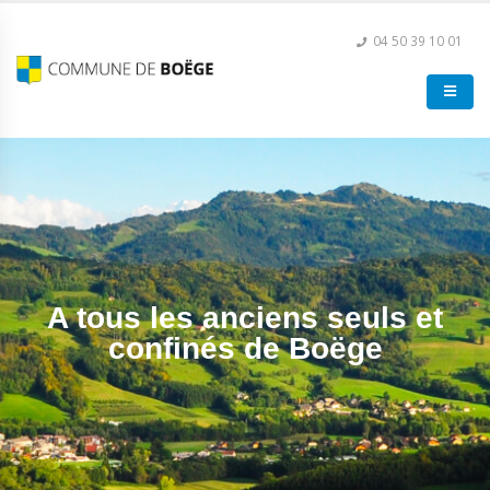
04 50 39 10 01
A tous les anciens seuls et
confinés de Boëge