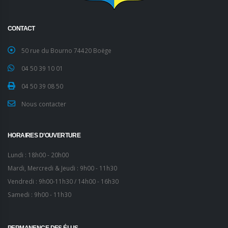
CONTACT
50 rue du Bourno 74420 Boëge
04 50 39 10 01
04 50 39 08 50
Nous contacter
HORAIRES D’OUVERTURE
Lundi : 18h00 - 20h00
Mardi, Mercredi & Jeudi : 9h00 - 11h30
Vendredi : 9h00-11h30 / 14h00 - 16h30
Samedi : 9h00 - 11h30
PERMANENCE DES ÉLUS