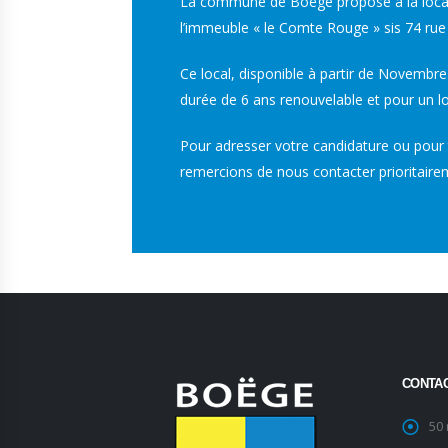
La commune de Boëge propose à la locati
l’immeuble « le Comte Rouge » sis 74 rue
Ce local, disponible à partir de Novembre
durée de 6 ans renouvelable et pour un l
Pour adresser votre candidature ou pour
remercions de nous contacter prioritaire
CONTA
50