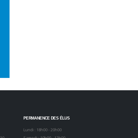
PERMANENCE DES ÉLUS
Lundi : 18h00 - 20h00
h30
Samedi : 10h00 - 12h00