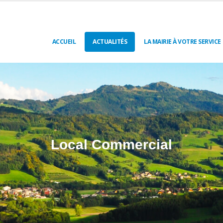
ACCUEIL
ACTUALITÉS
LA MAIRIE À VOTRE SERVICE
Local Commercial