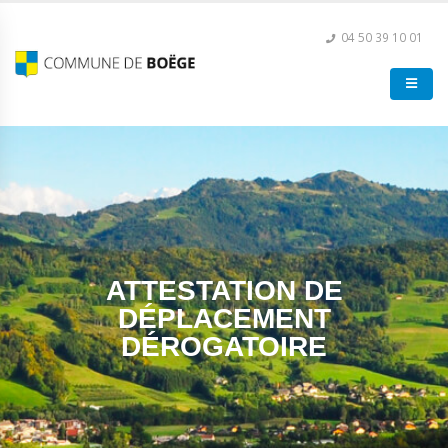
04 50 39 10 01
ATTESTATION DE
DÉPLACEMENT
DÉROGATOIRE