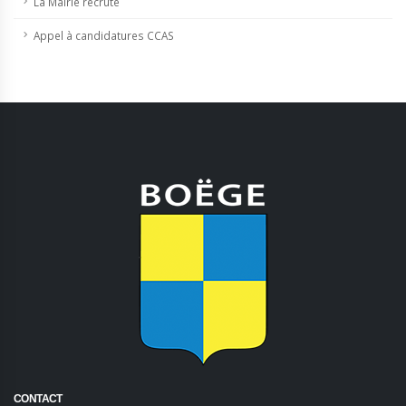
La Mairie recrute
Appel à candidatures CCAS
CONTACT