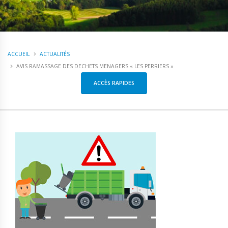
ACCUEIL
ACTUALITÉS
AVIS RAMASSAGE DES DECHETS MENAGERS « LES PERRIERS »
ACCÈS RAPIDES