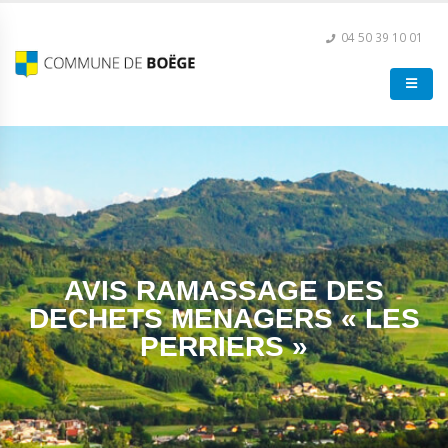
04 50 39 10 01
AVIS RAMASSAGE DES
DECHETS MENAGERS « LES
PERRIERS »