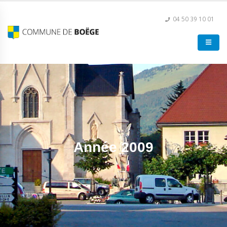
04 50 39 10 01
Année 2009