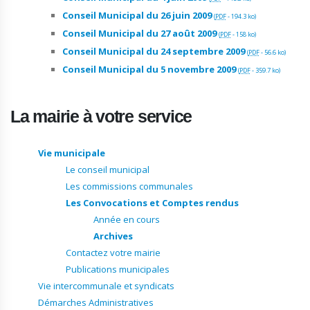
Conseil Municipal du 26 juin 2009
(
PDF
-
194.3 ko
)
Conseil Municipal du 27 août 2009
(
PDF
-
158 ko
)
Conseil Municipal du 24 septembre 2009
(
PDF
-
56.6 ko
)
Conseil Municipal du 5 novembre 2009
(
PDF
-
359.7 ko
)
La mairie à votre service
Vie municipale
Le conseil municipal
Les commissions communales
Les Convocations et Comptes rendus
Année en cours
Archives
Contactez votre mairie
Publications municipales
Vie intercommunale et syndicats
Démarches Administratives