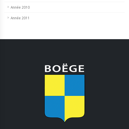
Année 2010
Année 2011