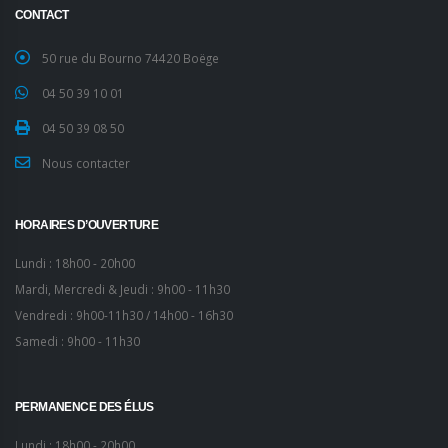
CONTACT
50 rue du Bourno 74420 Boëge
04 50 39 10 01
04 50 39 08 50
Nous contacter
HORAIRES D’OUVERTURE
Lundi : 18h00 - 20h00
Mardi, Mercredi & Jeudi : 9h00 - 11h30
Vendredi : 9h00-11h30 / 14h00 - 16h30
Samedi : 9h00 - 11h30
PERMANENCE DES ÉLUS
Lundi : 18h00 - 20h00