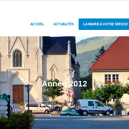
ACCUEIL
ACTUALITÉS
LA MAIRIE À VOTRE SERVICE
Année 2012