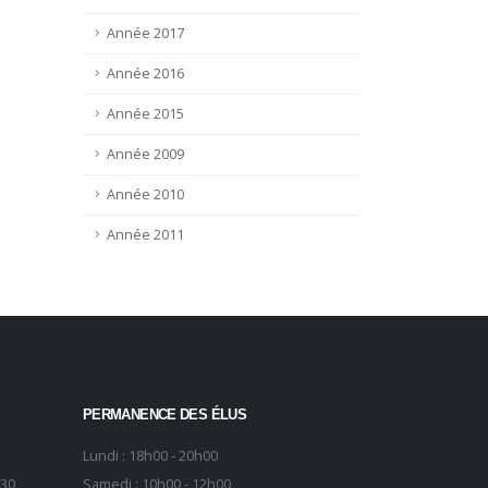
Année 2017
Année 2016
Année 2015
Année 2009
Année 2010
Année 2011
PERMANENCE DES ÉLUS
Lundi : 18h00 - 20h00
h30
Samedi : 10h00 - 12h00