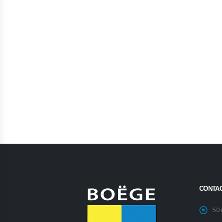
CONTA
50