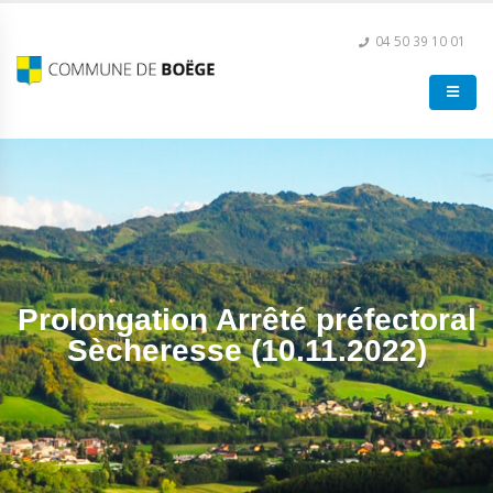
04 50 39 10 01
Prolongation Arrêté préfectoral
Sècheresse (10.11.2022)