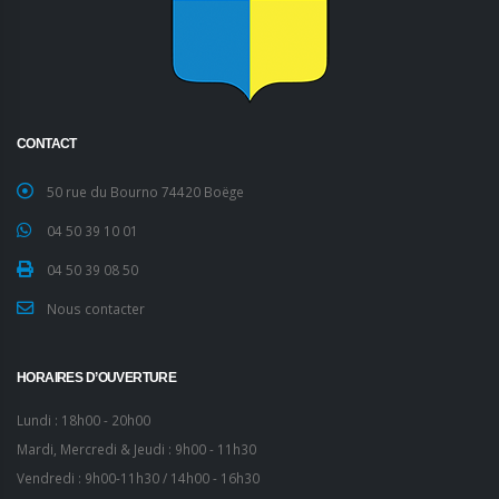
CONTACT
50 rue du Bourno 74420 Boëge
04 50 39 10 01
04 50 39 08 50
Nous contacter
HORAIRES D’OUVERTURE
Lundi : 18h00 - 20h00
Mardi, Mercredi & Jeudi : 9h00 - 11h30
Vendredi : 9h00-11h30 / 14h00 - 16h30