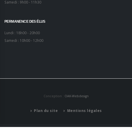
Samedi : 9h00 - 11h30
PERMANENCE DES ÉLUS
Lundi : 18h00 - 20h00
Samedi : 10h00 - 12h00
Conception :
OAK-Webdesign
Plan du site
Mentions légales