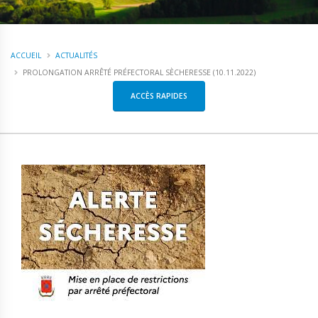
ACCUEIL
ACTUALITÉS
PROLONGATION ARRÊTÉ PRÉFECTORAL SÈCHERESSE (10.11.2022)
ACCÈS RAPIDES