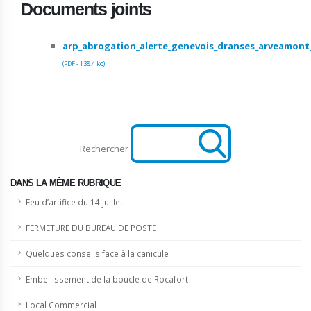
Documents joints
arp_abrogation_alerte_genevois_dranses_arveamont_av
(
PDF
-
138.4 ko
)
Rechercher
DANS LA MÊME RUBRIQUE
Feu d’artifice du 14 juillet
FERMETURE DU BUREAU DE POSTE
Quelques conseils face à la canicule
Embellissement de la boucle de Rocafort
Local Commercial