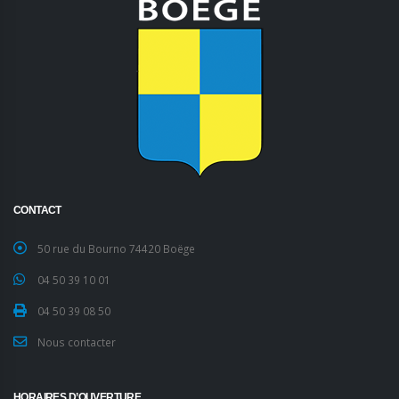
CONTACT
50 rue du Bourno 74420 Boëge
04 50 39 10 01
04 50 39 08 50
Nous contacter
HORAIRES D’OUVERTURE