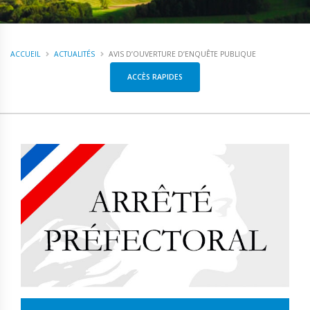
ACCUEIL
ACTUALITÉS
AVIS D’OUVERTURE D’ENQUÊTE PUBLIQUE
ACCÈS RAPIDES