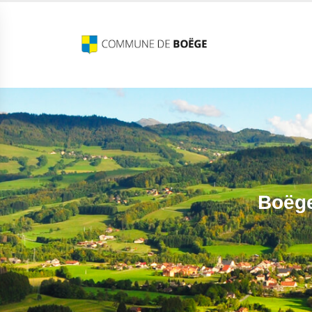
Boëge