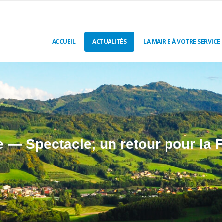
ACCUEIL
ACTUALITÉS
LA MAIRIE À VOTRE SERVICE
 — Spectacle, un retour pour la 