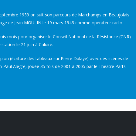
e septembre 1939 on suit son parcours de Marchamps en Beaujolais
rissage de Jean MOULIN le 19 mars 1943 comme opérateur radio.
ois mois pour organiser le Conseil National de la Résistance (CNR)
station le 21 juin à Caluire.
pion (écriture des tableaux sur Pierre Dalaye) avec des scènes de
n-Paul Alègre, jouée 35 fois de 2001 à 2005 par le Théâtre Parts