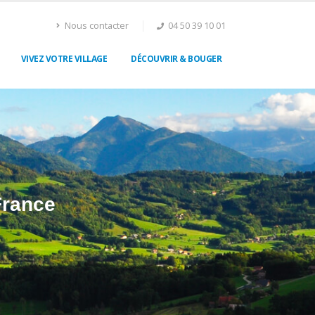
Nous contacter
04 50 39 10 01
VIVEZ VOTRE VILLAGE
DÉCOUVRIR & BOUGER
France