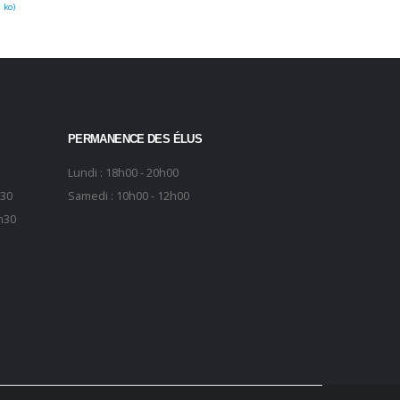
 ko
)
PERMANENCE DES ÉLUS
Lundi : 18h00 - 20h00
h30
Samedi : 10h00 - 12h00
h30