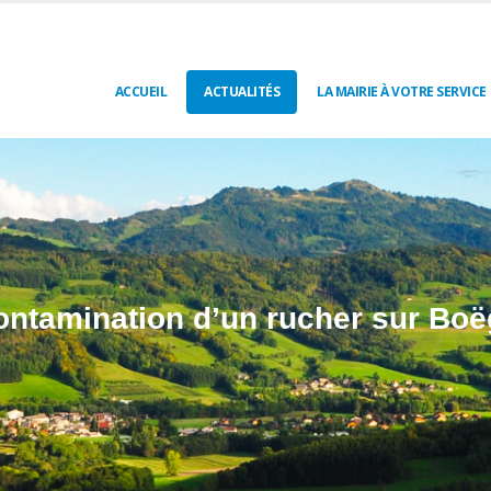
ACCUEIL
ACTUALITÉS
LA MAIRIE À VOTRE SERVICE
ontamination d’un rucher sur Boë