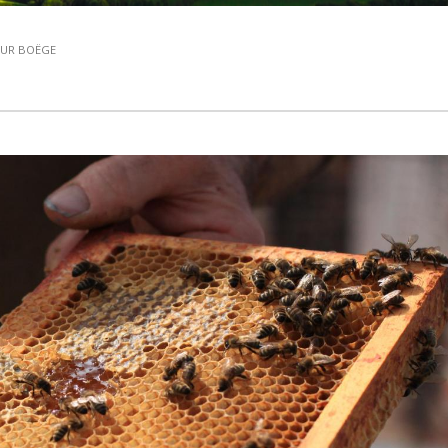
SUR BOËGE