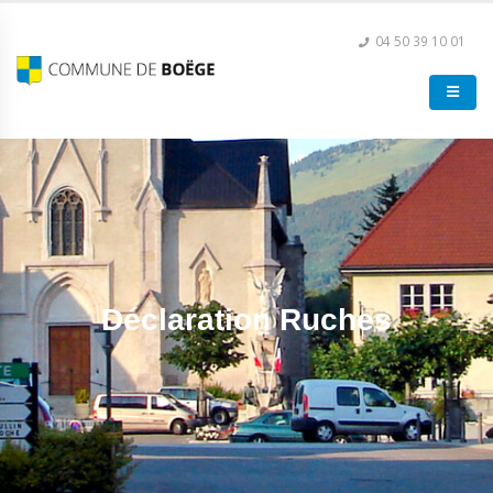
04 50 39 10 01
Déclaration Ruches