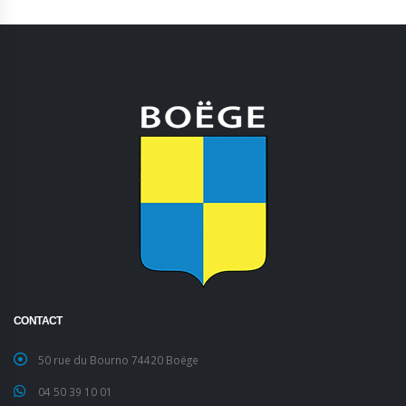
CONTACT
50 rue du Bourno 74420 Boëge
04 50 39 10 01