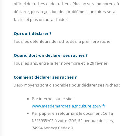
officiel de ruches et de ruchers. Plus on sera nombreux à
déclarer, plus la gestion des problèmes sanitaires sera
facile, et plus on aura d’aides !
Qui doit déclarer ?
Tous les détenteurs de ruche, dès la première ruche.
Quand doit-on déclarer ses ruches ?
Tous les ans, entre le 1er novembre et le 29 février.
Comment déclarer ses ruches ?
Deux moyens sont disponibles pour déclarer ses ruches :
Par internet sur le site :
www.mesdemarches.agriculture.gouv.fr
Par papier en retournant le document Cerfa
N°13995*02 à votre GDS, 52 avenue des Iles,
74994 Annecy Cedex 9.