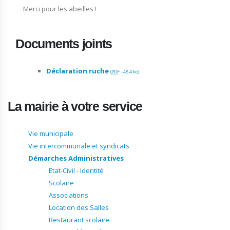
Merci pour les abeilles !
Documents joints
Déclaration ruche
(
PDF
-
48.4 ko
)
La mairie à votre service
Vie municipale
Vie intercommunale et syndicats
Démarches Administratives
Etat-Civil - Identité
Scolaire
Associations
Location des Salles
Restaurant scolaire