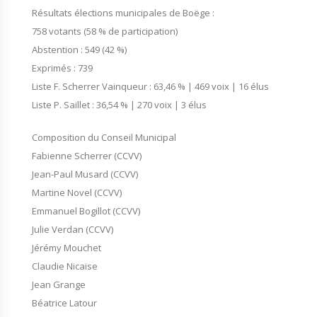
Résultats élections municipales de Boëge :
758 votants (58 % de participation)
Abstention : 549 (42 %)
Exprimés : 739
Liste F. Scherrer Vainqueur : 63,46 % | 469 voix | 16 élus
Liste P. Saillet : 36,54 % | 270 voix | 3 élus
Composition du Conseil Municipal
Fabienne Scherrer (CCVV)
Jean-Paul Musard (CCVV)
Martine Novel (CCVV)
Emmanuel Bogillot (CCVV)
Julie Verdan (CCVV)
Jérémy Mouchet
Claudie Nicaise
Jean Grange
Béatrice Latour