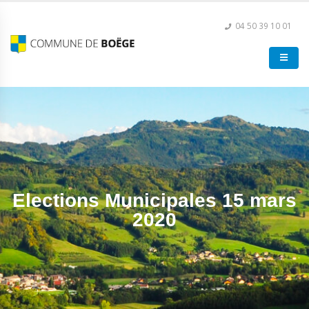
04 50 39 10 01
Elections Municipales 15 mars
2020