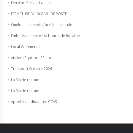
Feu d’artifice du 14 juillet
FERMETURE DU BUREAU DE POSTE
Quelques conseils face à la canicule
Embellissement de la boucle de Rocafort
Local Commercial
Ateliers Equilibre Séniors
Transport Scolaire 2026
La Mairie recrute
La Mairie recrute
Appel à candidatures CCAS