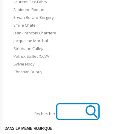
Laurent Gex-Fabry
Fabienne Roman
Erwan Berard-Bergery
Emilie Chatel
Jean-François Charriere
Jacqueline Marchal
Stéphane Calleja
Patrick Saillet (CCVV)
Sylvie Nody
Christian Dupuy
Rechercher
DANS LA MÊME RUBRIQUE