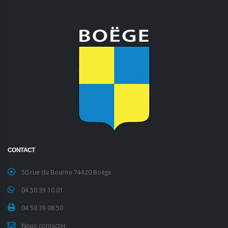
CONTACT
50 rue du Bourno 74420 Boëge
04 50 39 10 01
04 50 39 08 50
Nous contacter