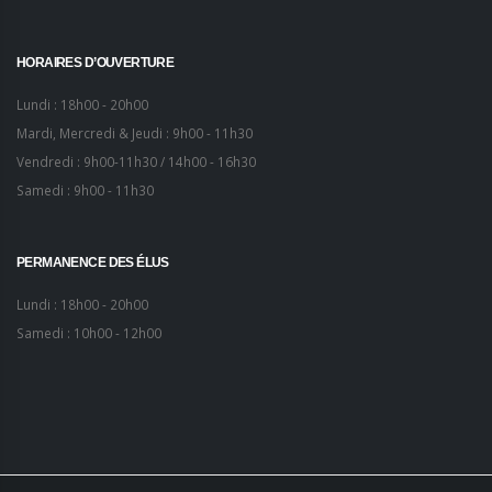
HORAIRES D’OUVERTURE
Lundi : 18h00 - 20h00
Mardi, Mercredi & Jeudi : 9h00 - 11h30
Vendredi : 9h00-11h30 / 14h00 - 16h30
Samedi : 9h00 - 11h30
PERMANENCE DES ÉLUS
Lundi : 18h00 - 20h00
Samedi : 10h00 - 12h00