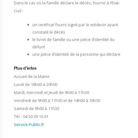
Dans le cas où la famille déclare le décès, fournir à l’Etat-
Civil :
un certificat fourni signé par le médecin ayant
constaté le décès
le livret de famille ou une pièce d’identité du
défunt
une pièce d’identité de la personne qui déclare
Plus d’infos
Accueil de la Mairie
Lundi de 18h00 à 20h00
Mardi, mercredi et jeudi de 9h00 à 11h30
Vendredi de 9h00 à 11h30 et de 14h00 à 16h30
Samedi de 9h00 à 11h30
Tél. : 04 50 39 10 01
Service-Public.fr