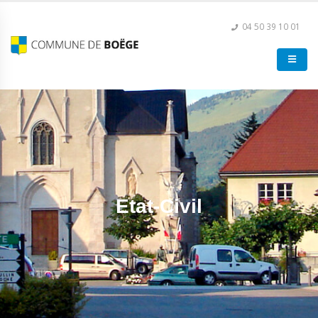
04 50 39 10 01
Etat-Civil