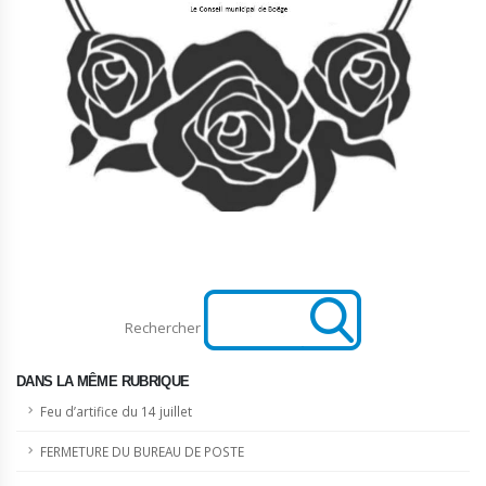
Rechercher
DANS LA MÊME RUBRIQUE
Feu d’artifice du 14 juillet
FERMETURE DU BUREAU DE POSTE