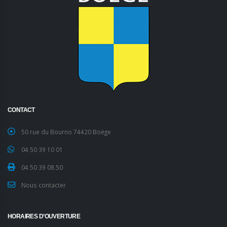
CONTACT
50 rue du Bourno 74420 Boëge
04 50 39 10 01
04 50 39 08 50
Nous contacter
HORAIRES D’OUVERTURE