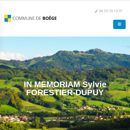
04 50 39 10 01
IN MEMORIAM Sylvie
FORESTIER-DUPUY