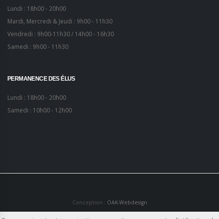
Lundi : 18h00 - 20h00
Mardi, Mercredi & Jeudi : 9h00 - 11h30
Vendredi : 9h00-11h30 / 14h00 - 16h30
Samedi : 9h00 - 11h30
PERMANENCE DES ÉLUS
Lundi : 18h00 - 20h00
Samedi : 10h00 - 12h00
Conception :
OAK-Webdesign