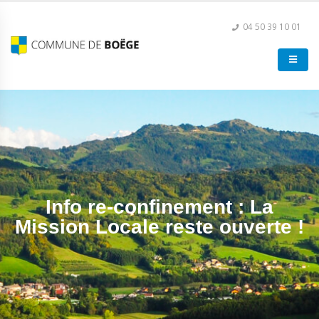
04 50 39 10 01
Info re-confinement : La
Mission Locale reste ouverte !