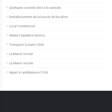
Quelques conseils face à la canicule
Embellissement de la boucle de Rocafort
Local Commercial
Ateliers Equilibre Séniors
Transport Scolaire 2026
La Mairie recrute
La Mairie recrute
Appel à candidatures CCAS