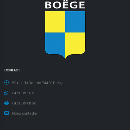
CONTACT
50 rue du Bourno 74420 Boëge
04 50 39 10 01
04 50 39 08 50
Nous contacter