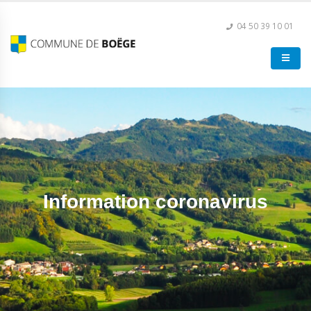
04 50 39 10 01
Information coronavirus