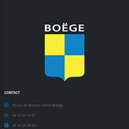
CONTACT
50 rue du Bourno 74420 Boëge
04 50 39 10 01
04 50 39 08 50