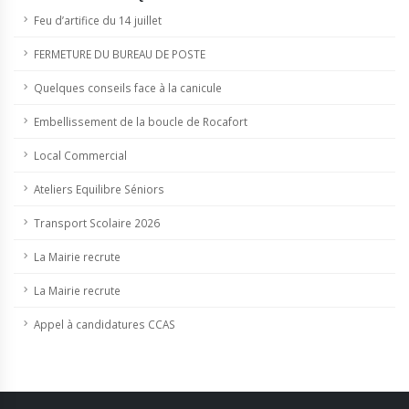
Feu d’artifice du 14 juillet
FERMETURE DU BUREAU DE POSTE
Quelques conseils face à la canicule
Embellissement de la boucle de Rocafort
Local Commercial
Ateliers Equilibre Séniors
Transport Scolaire 2026
La Mairie recrute
La Mairie recrute
Appel à candidatures CCAS