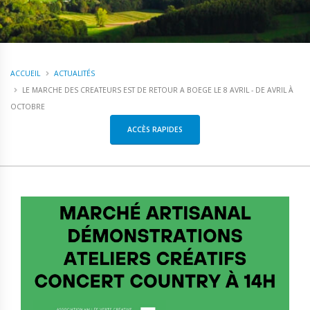
ACCUEIL
ACTUALITÉS
LE MARCHE DES CREATEURS EST DE RETOUR A BOEGE LE 8 AVRIL - DE AVRIL À
OCTOBRE
ACCÈS RAPIDES