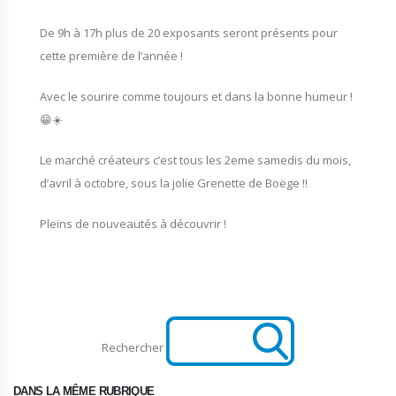
De 9h à 17h plus de 20 exposants seront présents pour
cette première de l’année !
Avec le sourire comme toujours et dans la bonne humeur !
😁☀️
Le marché créateurs c’est tous les 2eme samedis du mois,
d’avril à octobre, sous la jolie Grenette de Boëge !!
Pleins de nouveautés à découvrir !
Rechercher
DANS LA MÊME RUBRIQUE