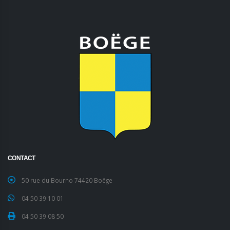
CONTACT
50 rue du Bourno 74420 Boëge
04 50 39 10 01
04 50 39 08 50