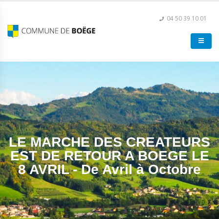
04 50 39 10 01
LE MARCHE DES CREATEURS
EST DE RETOUR A BOEGE LE
8 AVRIL - De Avril à Octobre