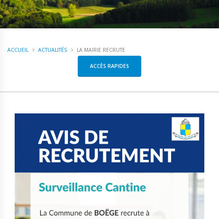
ACCUEIL
ACTUALITÉS
LA MAIRIE RECRUTE
ACCÈS RAPIDES