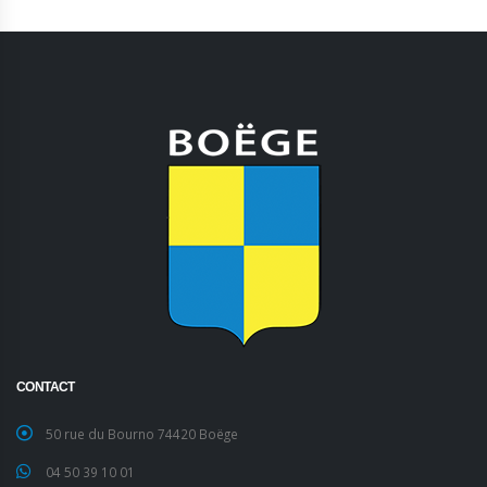
CONTACT
50 rue du Bourno 74420 Boëge
04 50 39 10 01