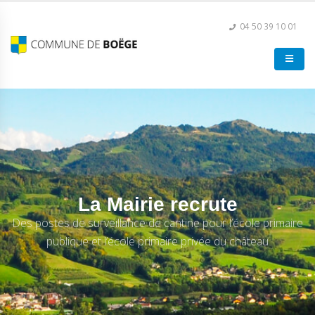
04 50 39 10 01
La Mairie recrute
Des postes de surveillance de cantine pour l’école primaire
publique et l’école primaire privée du château