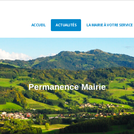
ACCUEIL
ACTUALITÉS
LA MAIRIE À VOTRE SERVICE
Permanence Mairie