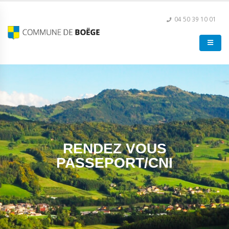
04 50 39 10 01
RENDEZ VOUS
PASSEPORT/CNI