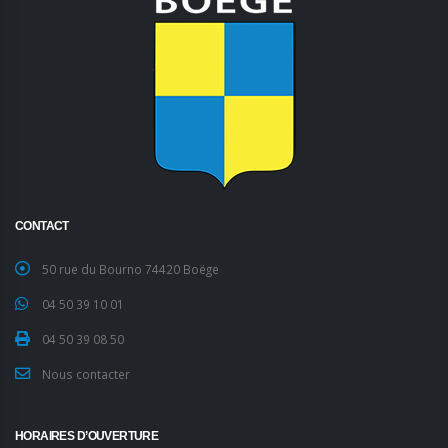
CONTACT
50 rue du Bourno 74420 Boëge
04 50 39 10 01
04 50 39 08 50
Nous contacter
HORAIRES D’OUVERTURE