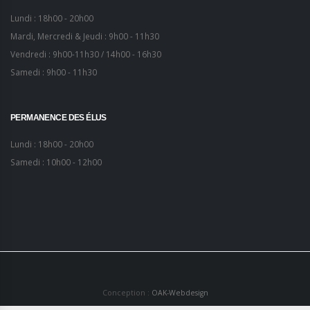
Lundi : 18h00 - 20h00
Mardi, Mercredi & Jeudi : 9h00 - 11h30
Vendredi : 9h00-11h30 / 14h00 - 16h30
Samedi : 9h00 - 11h30
PERMANENCE DES ÉLUS
Lundi : 18h00 - 20h00
Samedi : 10h00 - 12h00
Conception :
OAK-Webdesign