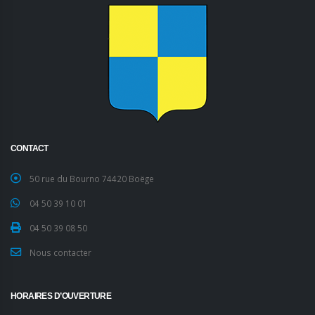
CONTACT
50 rue du Bourno 74420 Boëge
04 50 39 10 01
04 50 39 08 50
Nous contacter
HORAIRES D’OUVERTURE