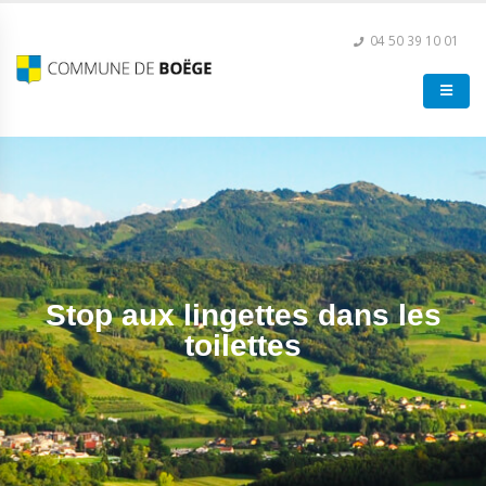
04 50 39 10 01
Stop aux lingettes dans les
toilettes