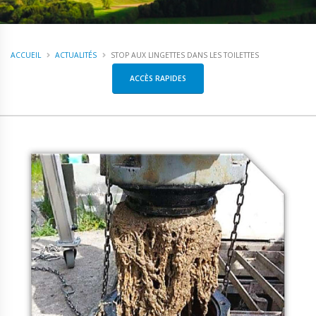
ACCUEIL
ACTUALITÉS
STOP AUX LINGETTES DANS LES TOILETTES
ACCÈS RAPIDES