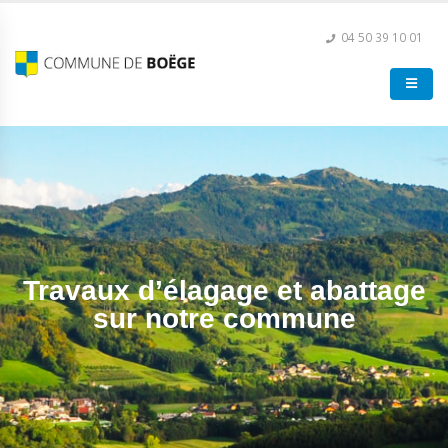
04 50 39 10 01
Travaux d’élagage et abattage
sur notre commune