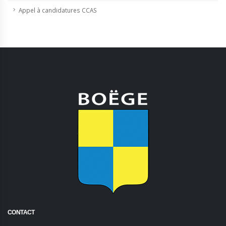
Appel à candidatures CCAS
CONTACT