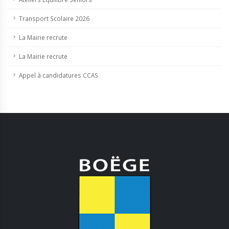
Transport Scolaire 2026
La Mairie recrute
La Mairie recrute
Appel à candidatures CCAS