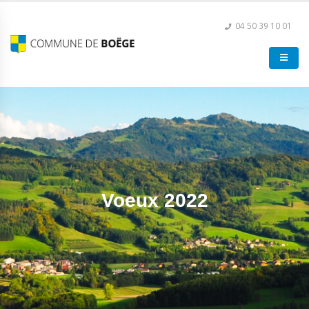
04 50 39 10 01
Voeux 2022