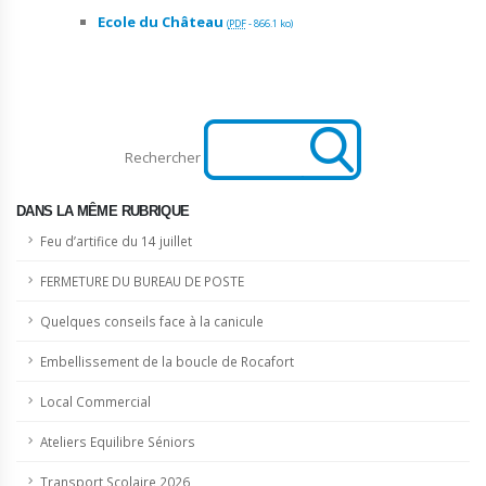
Ecole du Château
(
PDF
-
866.1 ko
)
Rechercher
DANS LA MÊME RUBRIQUE
Feu d’artifice du 14 juillet
FERMETURE DU BUREAU DE POSTE
Quelques conseils face à la canicule
Embellissement de la boucle de Rocafort
Local Commercial
Ateliers Equilibre Séniors
Transport Scolaire 2026