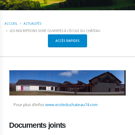
ACCUEIL
ACTUALITÉS
LES INSCRIPTIONS SONT OUVERTES À L’ÉCOLE DU CHÂTEAU
ACCÈS RAPIDES
Pour plus d’infos
www.ecoleduchateau74.com
Documents joints