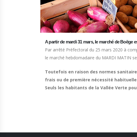
A partir de mardi 31 mars, le marché de Boëge es
Par arrêté Préfectoral du 25 mars 2020 à co
le marché hebdomadaire du MARDI MATIN se ti
Toutefois en raison des normes sanitaire
frais ou de première nécessité habituelle
Seuls les habitants de la Vallée Verte pou