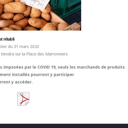
t rétabli
mpter du 31 mars 2020
endra sur la Place des Marronniers
s imposées par le COVID 19, seuls les marchands de produits
ment installés pourront y participer
rront y accéder.