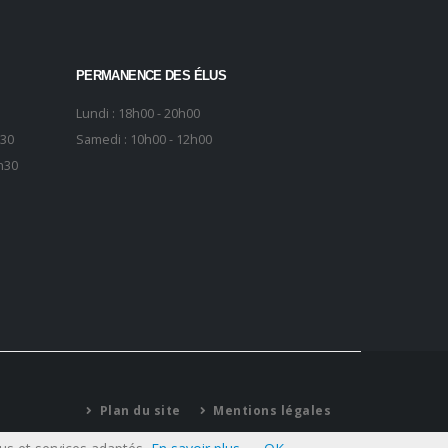
PERMANENCE DES ÉLUS
Lundi : 18h00 - 20h00
h30
Samedi : 10h00 - 12h00
h30
Plan du site
Mentions légales